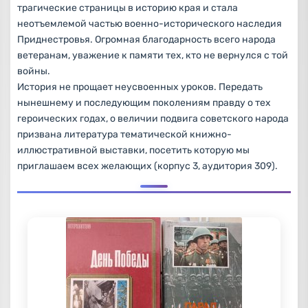
трагические страницы в историю края и стала
неотъемлемой частью военно-исторического наследия
Приднестровья. Огромная благодарность всего народа
ветеранам, уважение к памяти тех, кто не вернулся с той
войны.
История не прощает неусвоенных уроков. Передать
нынешнему и последующим поколениям правду о тех
героических годах, о величии подвига советского народа
призвана литература тематической книжно-
иллюстративной выставки, посетить которую мы
приглашаем всех желающих (корпус 3, аудитория 309).