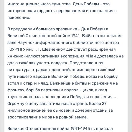
многонационального единства. День Победы - это
историческая гордость, передаваемая из поколения в
поколение.
В преддверии большого праздника - Дня Победы в
Великой Отечественной войне 1941-1945 гг. в читальном
зале Научно-информационного библиотечного центра
ГОУ «ПГУ им. Т. Г. Шевченко» действует расширенная
книжно-иллюстративная экспозиция «Нам досталась на
долю тяжёлая участь солдат». Представленная
литература отражает длинный, неимоверно тяжёлый
путь нашего народа к Великой Победе, когда на борьбу
встал и стар, и млад. Важнейшие битвы и сражения на
фронтах, борьба партизан и подпольщиков, вклад
тружеников тыла, наследники Победы и поражения...
Огромную цену заплатила наша страна. Более 27
миллионов жизней её сыновей и дочерей отданы за
восстановление мира на родной земле.
Великая Отечественная война 1941-1945 гг. вписала